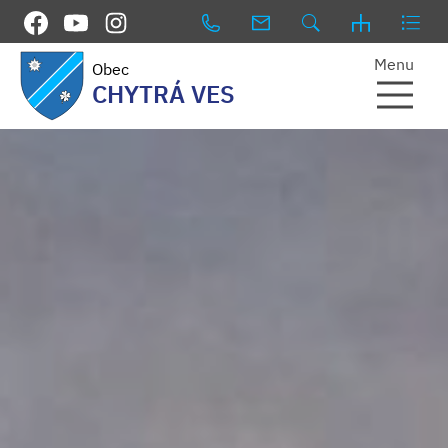
Menu
Obec
CHYTRÁ VES