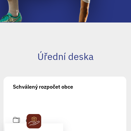
Úřední deska
Schválený rozpočet obce
Ostatní
21.3.2025