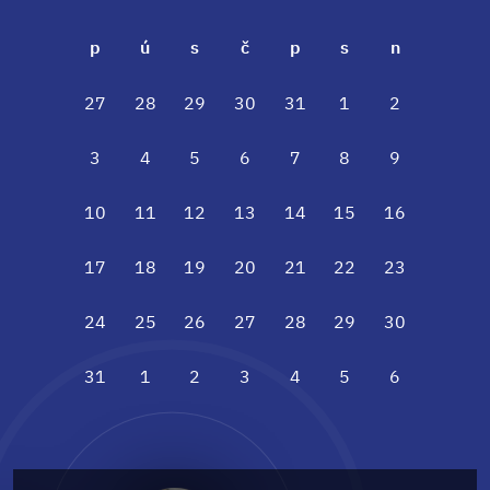
p
ú
s
č
p
s
n
27
28
29
30
31
1
2
3
4
5
6
7
8
9
10
11
12
13
14
15
16
17
18
19
20
21
22
23
24
25
26
27
28
29
30
31
1
2
3
4
5
6