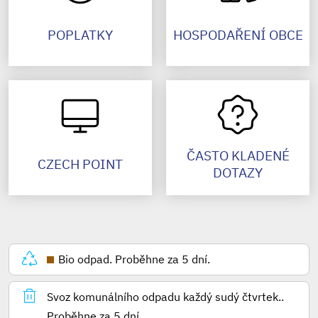
POPLATKY
HOSPODAŘENÍ OBCE
ČASTO KLADENÉ
CZECH POINT
DOTAZY
Bio odpad. Proběhne za 5 dní.
Svoz komunálního odpadu každý sudý čtvrtek.
.
Proběhne za 5 dní.