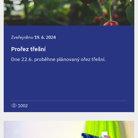
Zveřejněno
19. 6. 2024
Prořez třešní
Dne 22.6. proběhne plánovaný ořez třešní.
1002