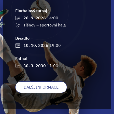
Florbalový turnaj
26. 9. 2026
14:00
Tišnov – sportovní hala
Divadlo
10. 10. 2026
19:00
Fotbal
30. 3. 2030
11:00
DALŠÍ INFORMACE