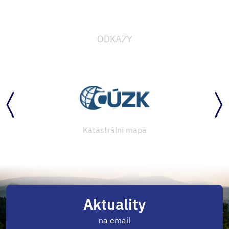
ODKAZY
Katastrální mapa
Aktuality
na email