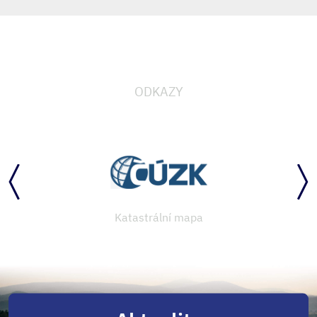
ODKAZY
Katastrální mapa