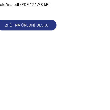
lektřina.pdf (PDF 121.78 kB)
ZPĚT NA ÚŘEDNÍ DESKU