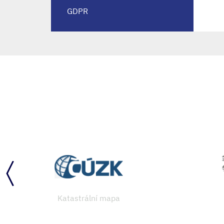
GDPR
Katastrální mapa