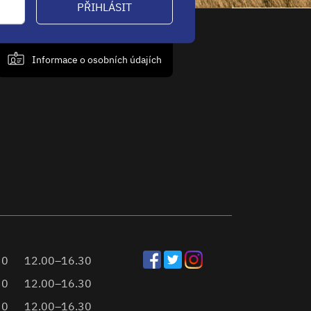
PŘIHLÁSIT
Informace o osobních údajích
30
12.00–16.30
30
12.00–16.30
30
12.00–16.30