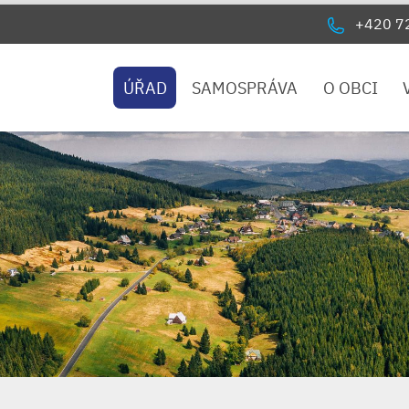
+420 7
ÚŘAD
SAMOSPRÁVA
O OBCI